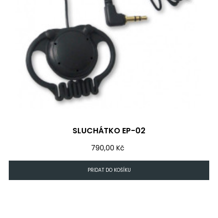
SLUCHÁTKO EP-02
Cena
790,00 Kč
PŘIDAT DO KOŠÍKU