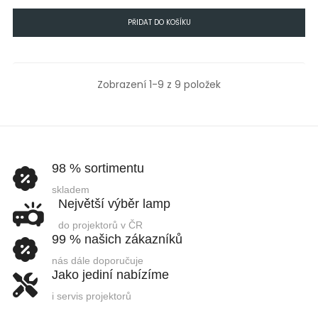
PŘIDAT DO KOŠÍKU
Zobrazení 1-9 z 9 položek
98 % sortimentu
skladem
Největší výběr lamp
do projektorů v ČR
99 % našich zákazníků
nás dále doporučuje
Jako jediní nabízíme
i servis projektorů