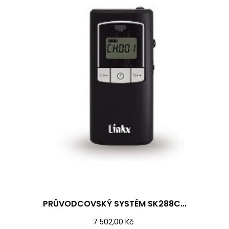
PRŮVODCOVSKÝ SYSTÉM SK288C...
Cena
7 502,00 Kč