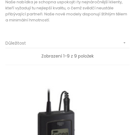
Naše nabídka je schopna uspokojit i ty nejnáročnější klienty,
kteří vyžadují tu nejlepší kvalitu, o čemž svědčí neustále
přibývající partneři. Naše nové modely disponují štíhlým tělem
a minimální hmotností.
Důležitost

Zobrazení 1-9 z 9 položek