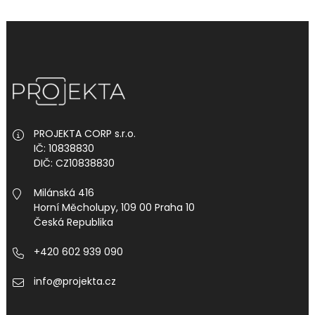
PROJEKTA CORP s.r.o.
IČ: 10838830
DIČ: CZ10838830
Milánská 416
Horní Měcholupy, 109 00 Praha 10
Česká Republika
+420 602 939 090
info@projekta.cz